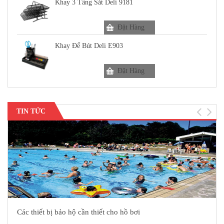
Khay 3 Tầng Sắt Deli 9181
Đặt Hàng
Khay Để Bút Deli E903
Đặt Hàng
TIN TỨC
Các thiết bị bảo hộ cần thiết cho hồ bơi