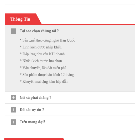
Thông Tin
Tại sao chọn chúng tôi ?
* Sản xuất theo công nghệ Hàn Quốc
* Linh kiện được nhập khẩu.
* Đáp ứng nhu cầu KH nhanh.
* Nhiều kích thước lựa chọn.
* Vận chuyển, lắp đặt miễn phí.
* Sản phẩm được bảo hành 12 tháng.
* Khuyến mại tặng kèm hấp dẫn.
Giá cả phải chăng ?
Đối tác uy tín ?
Trên mong đợi?