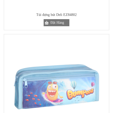
Túi đựng bút Deli EZ84802
Đặt Hàng