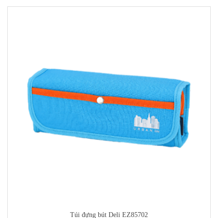
Túi đựng bút Deli EZ85702