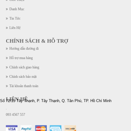
Danh Mục
Tin Tức
Liên Hệ
CHÍNH SÁCH & HỖ TRỢ
Hướng dẫn đường đi
Hỗ trợ mua hàng
Chính sách giao hàng
Chính sách bảo mật
Tài khoản thanh toán
LIÊN HỆ
Số 72/15 Tây Thạnh, P. Tây Thạnh, Q. Tân Phú, TP. Hồ Chí Minh
.
093 4567 557