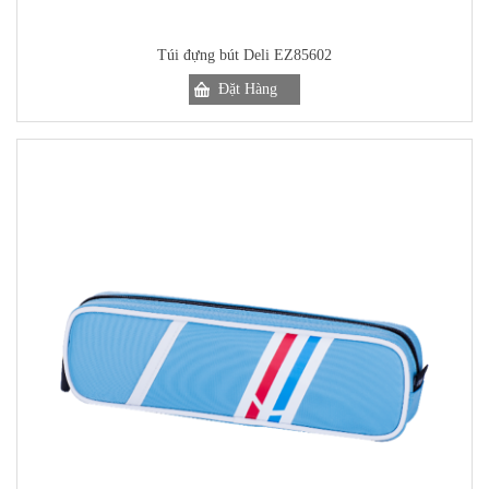
Túi đựng bút Deli EZ85602
Đặt Hàng