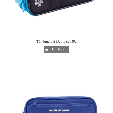
Túi đựng bút Deli EZ85402
Đặt Hàng