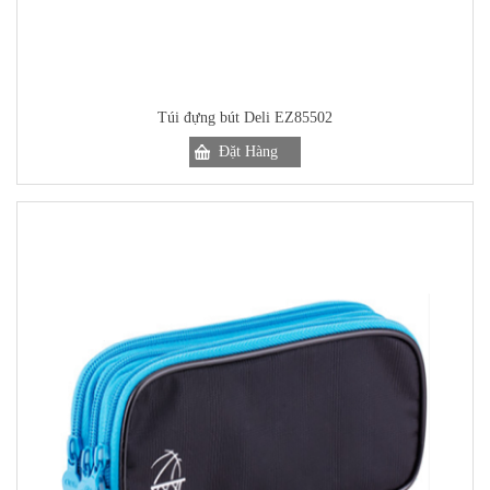
Túi đựng bút Deli EZ85502
Đặt Hàng