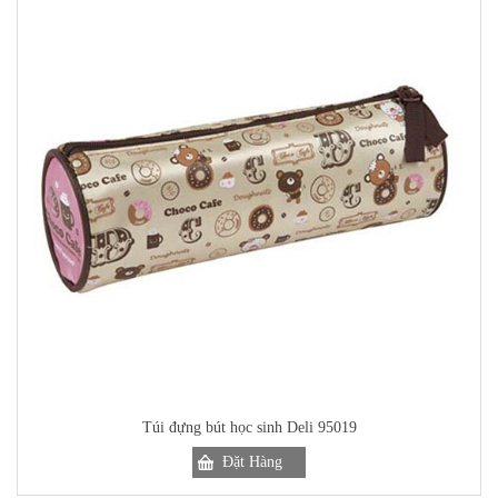
Túi đựng bút học sinh Deli 95019
Đặt Hàng