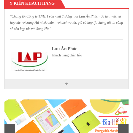
Ý KIẾN KHÁCH HÀNG
"Chúng tôi Công ty TNHH sản xuất thương mại Lưu Ân Phúc - đã làm việc và
hợp tác với Sang Hà nhiều năm, với dịch vụ tốt, giá cả hợp lý, chúng tôi tin rằng
sẽ còn hợp tác với Sang Hà."
Lưu Ân Phúc
Khách hàng phản hồi