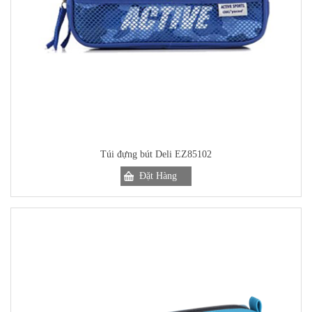
Túi đựng bút Deli EZ85102
Đặt Hàng