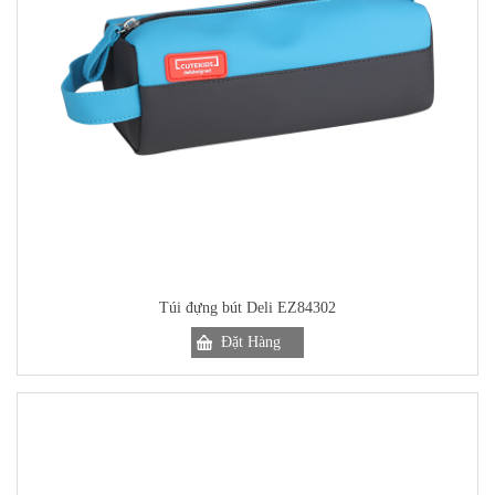
Túi đựng bút Deli EZ84302
Đặt Hàng