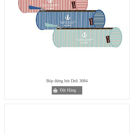
Bóp đựng bút Deli 3084
Đặt Hàng