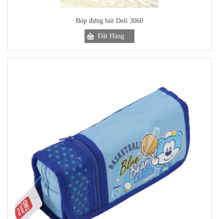
Bóp đựng bút Deli 3060
Đặt Hàng