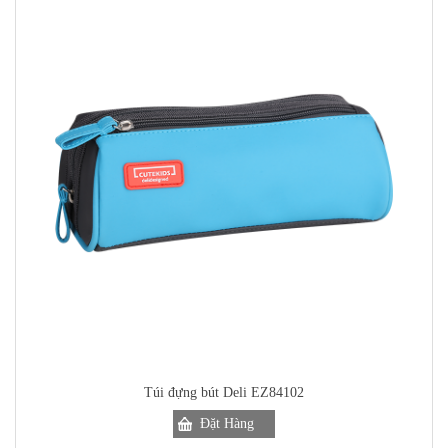
Túi đựng bút Deli EZ84102
Đặt Hàng