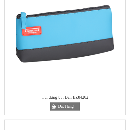
Túi đựng bút Deli EZ84202
Đặt Hàng