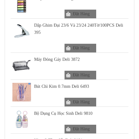
Đặt Hàng
Dập Ghim Đại 23/6 Và 23/24 240Tờ/100PCS Deli
395
Đặt Hàng
Máy Đóng Gáy Deli 3872
Đặt Hàng
Bút Chì Kim 0.7mm Deli 6493
Đặt Hàng
Bộ Dụng Cụ Học Sinh Deli 9810
Đặt Hàng