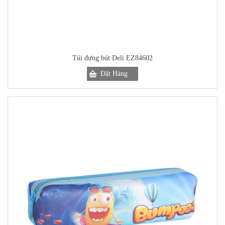
Túi đựng bút Deli EZ84602
Đặt Hàng