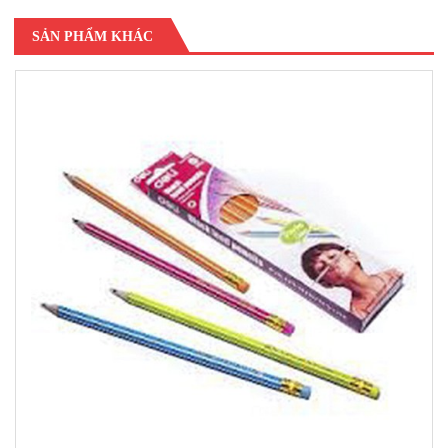
SẢN PHẨM KHÁC