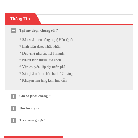
Thông Tin
Tại sao chọn chúng tôi ?
* Sản xuất theo công nghệ Hàn Quốc
* Linh kiện được nhập khẩu.
* Đáp ứng nhu cầu KH nhanh.
* Nhiều kích thước lựa chọn.
* Vận chuyển, lắp đặt miễn phí.
* Sản phẩm được bảo hành 12 tháng.
* Khuyến mại tặng kèm hấp dẫn.
Giá cả phải chăng ?
Đối tác uy tín ?
Trên mong đợi?