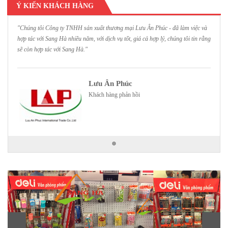
Ý KIẾN KHÁCH HÀNG
"Chúng tôi Công ty TNHH sản xuất thương mại Lưu Ân Phúc - đã làm việc và
hợp tác với Sang Hà nhiều năm, với dịch vụ tốt, giá cả hợp lý, chúng tôi tin rằng
sẽ còn hợp tác với Sang Hà."
Lưu Ân Phúc
Khách hàng phản hồi