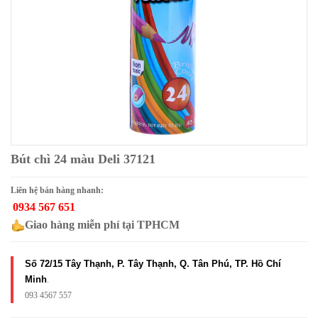
Bút chì 24 màu Deli 37121
Liên hệ bán hàng nhanh:
0934 567 651
Giao hàng miễn phí tại TPHCM
Số 72/15 Tây Thạnh, P. Tây Thạnh, Q. Tân Phú, TP. Hồ Chí
Minh
.
093 4567 557