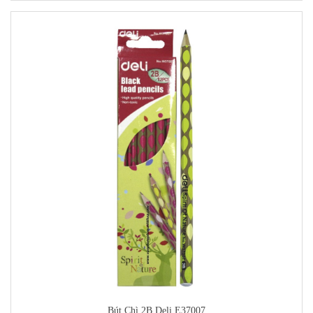
Bút Chì 2B Deli E37007