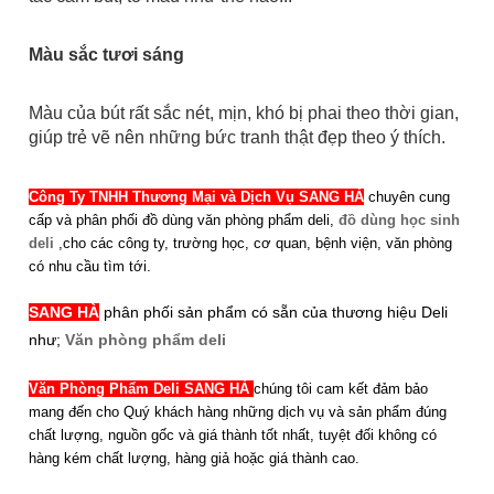
Màu sắc tươi sáng
Màu của bút rất sắc nét, mịn, khó bị phai theo thời gian,
giúp trẻ vẽ nên những bức tranh thật đẹp theo ý thích.
Công Ty TNHH Thương Mại và Dịch Vụ SANG HÀ
chuyên cung
cấp và phân phối đồ dùng văn phòng phẩm deli,
đồ dùng học sinh
deli
,cho các công ty, trường học, cơ quan, bệnh viện, văn phòng
có nhu cầu tìm tới.
SANG HÀ
phân phối sản phẩm có sẵn của thương hiệu Deli
như;
Văn phòng phẩm deli
Văn Phòng Phẩm Deli SANG HÀ
chúng tôi cam kết đảm bảo
mang đến cho Quý khách hàng những dịch vụ và sản phẩm đúng
chất lượng, nguồn gốc và giá thành tốt nhất, tuyệt đối không có
hàng kém chất lượng, hàng giả hoặc giá thành cao.