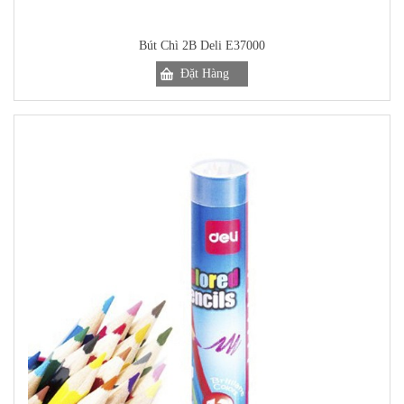
Bút Chì 2B Deli E37000