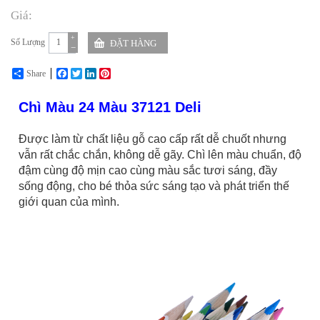
Giá:
+
Số Lượng
−
Share
Facebook
Twitter
LinkedIn
Pinterest
Chì Màu 24 Màu 37121 Deli
Được làm từ chất liệu gỗ cao cấp
rất dễ chuốt nhưng
vẫn rất chắc chắn, không dễ gãy. Chì lên màu chuẩn, độ
đậm cùng độ mịn cao cùng màu sắc tươi sáng, đầy
sống động, cho bé thỏa sức sáng tạo và phát triển thế
giới quan của mình.