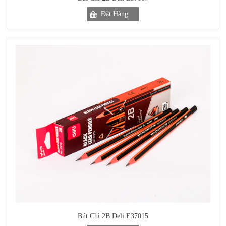
Bút Chì 2B Deli E37015