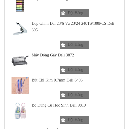
Đặt Hàng
Dập Ghim Đại 23/6 Và 23/24 240Tờ/100PCS Deli
395
Đặt Hàng
Máy Đóng Gáy Deli 3872
Đặt Hàng
Bút Chì Kim 0.7mm Deli 6493
Đặt Hàng
Bộ Dụng Cụ Học Sinh Deli 9810
Đặt Hàng