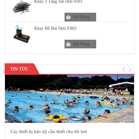
Khay 3 Tầng Sắt Deli 9181
Đặt Hàng
Khay Để Bút Deli E903
Đặt Hàng
TIN TỨC
Các thiết bị bảo hộ cần thiết cho hồ bơi