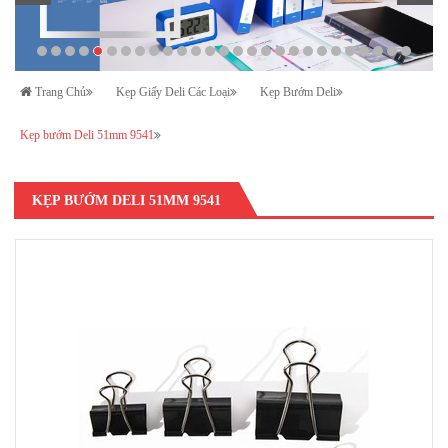
Trang Chủ
Kẹp Giấy Deli Các Loại
Kẹp Bướm Deli
Kẹp bướm Deli 51mm 9541
KẸP BƯỚM DELI 51MM 9541