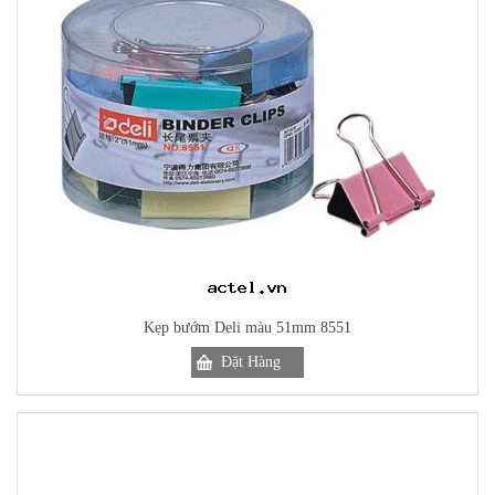
Kẹp bướm Deli màu 51mm 8551