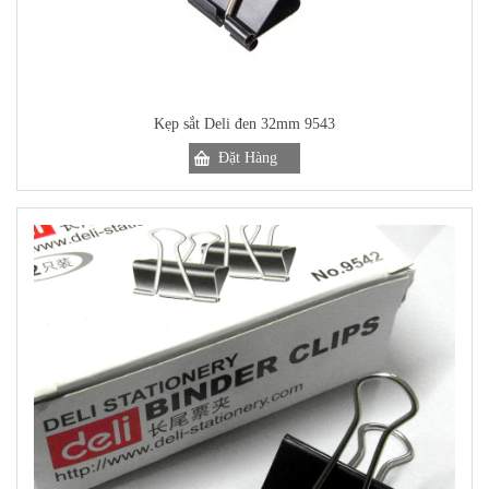
Kẹp sắt Deli đen 32mm 9543