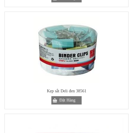
Kẹp sắt Deli đen 38561