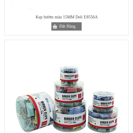
Kẹp bướm màu 15MM Deli E8556A