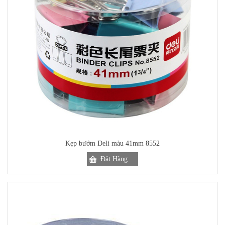
Kẹp bướm Deli màu 41mm 8552