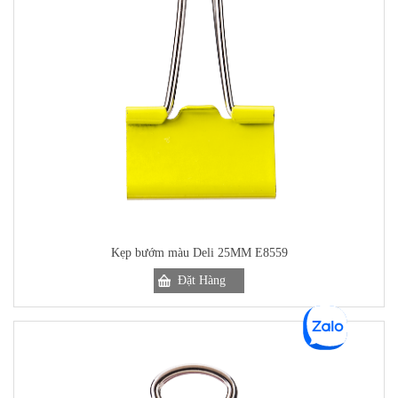
Kẹp bướm màu Deli 25MM E8559