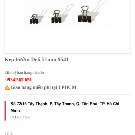
Kẹp bướm Deli 51mm 9541
Liên hệ bán hàng nhanh:
0934 567 651
Giao hàng miễn phí tại TPHCM
Số 72/15 Tây Thạnh, P. Tây Thạnh, Q. Tân Phú, TP. Hồ Chí
Minh
.
093 4567 557
Giá: