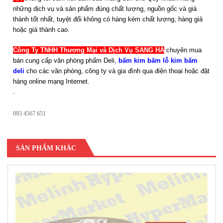
những dịch vụ và sản phẩm đúng chất lượng, nguồn gốc và giá
thành tốt nhất, tuyệt đối không có hàng kém chất lượng, hàng giả
hoặc giá thành cao.
Công Ty TNHH Thương Mại và Dịch Vụ SANG HÀ
chuyên mua
bán cung cấp văn phòng phẩm Deli,
bấm kim bấm lỗ kim bấm
deli
cho các văn phòng, công ty và gia đình qua điện thoại hoặc đặt
hàng online mạng Internet.
.
093 4567 651
SẢN PHẨM KHÁC