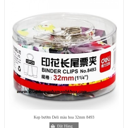
Kẹp bướm Deli màu hoa 32mm 8493