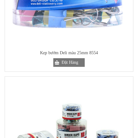
Kẹp bướm Deli màu 25mm 8554