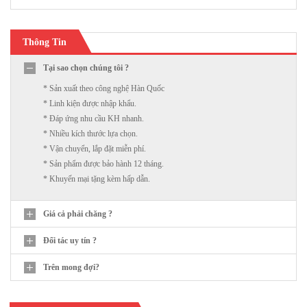
Thông Tin
Tại sao chọn chúng tôi ?
* Sản xuất theo công nghệ Hàn Quốc
* Linh kiện được nhập khẩu.
* Đáp ứng nhu cầu KH nhanh.
* Nhiều kích thước lựa chọn.
* Vận chuyển, lắp đặt miễn phí.
* Sản phẩm được bảo hành 12 tháng.
* Khuyến mại tặng kèm hấp dẫn.
Giá cả phải chăng ?
Đối tác uy tín ?
Trên mong đợi?