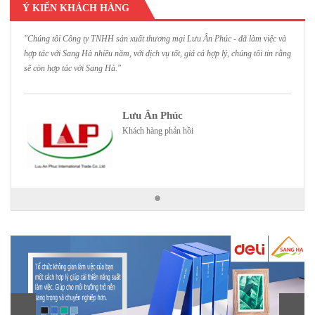
Ý KIẾN KHÁCH HÀNG
"Chúng tôi Công ty TNHH sản xuất thương mại Lưu Ân Phúc - đã làm việc và
hợp tác với Sang Hà nhiều năm, với dịch vụ tốt, giá cả hợp lý, chúng tôi tin rằng
sẽ còn hợp tác với Sang Hà."
Lưu Ân Phúc
Khách hàng phản hồi