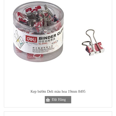
Kẹp bướm Deli màu hoa 19mm 8495