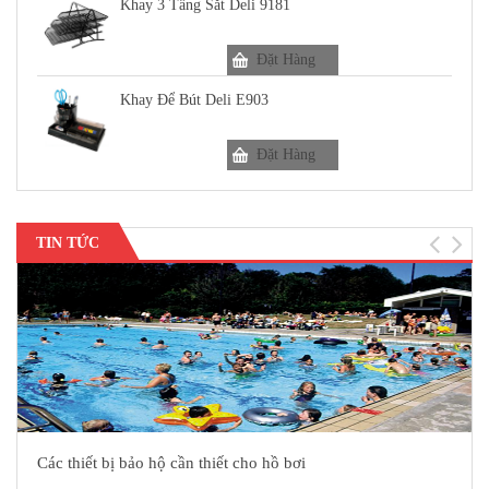
Khay 3 Tầng Sắt Deli 9181
Đặt Hàng
Khay Để Bút Deli E903
Đặt Hàng
TIN TỨC
Các thiết bị bảo hộ cần thiết cho hồ bơi