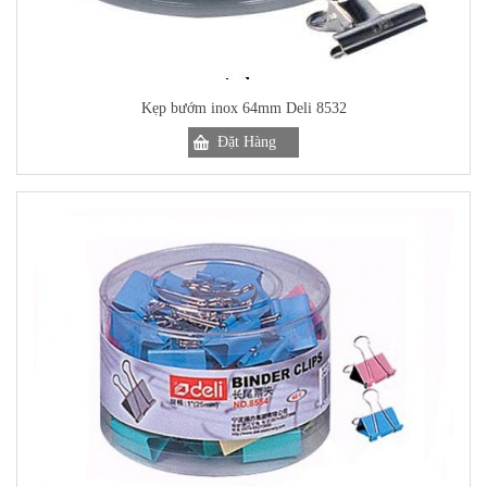
Kẹp bướm inox 64mm Deli 8532