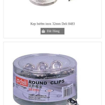
Kẹp bướm inox 32mm Deli 8483