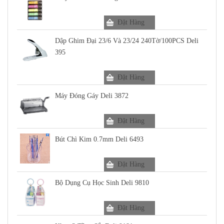
Đặt Hàng
Dập Ghim Đại 23/6 Và 23/24 240Tờ/100PCS Deli
395
Đặt Hàng
Máy Đóng Gáy Deli 3872
Đặt Hàng
Bút Chì Kim 0.7mm Deli 6493
Đặt Hàng
Bộ Dụng Cụ Học Sinh Deli 9810
Đặt Hàng