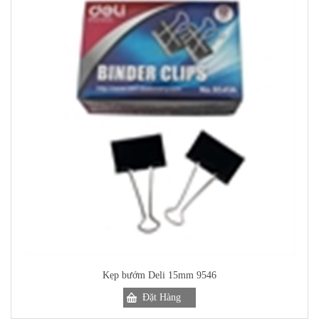
Kẹp bướm Deli 15mm 9546