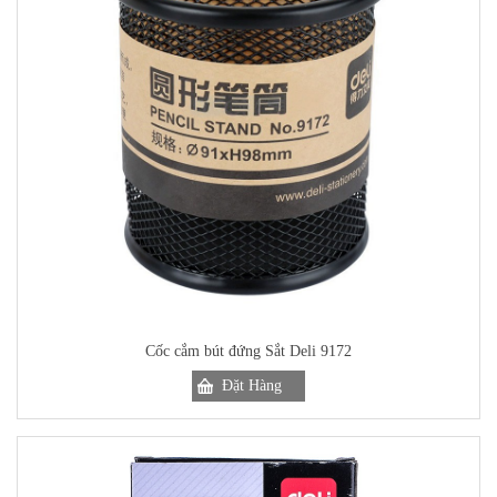
Cốc cắm bút đứng Sắt Deli 9172