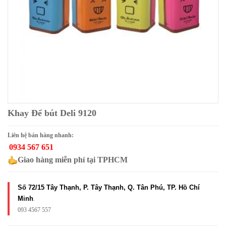
Khay Để bút Deli 9120
Liên hệ bán hàng nhanh:
0934 567 651
Giao hàng miễn phí tại TPHCM
Số 72/15 Tây Thạnh, P. Tây Thạnh, Q. Tân Phú, TP. Hồ Chí
Minh
.
093 4567 557