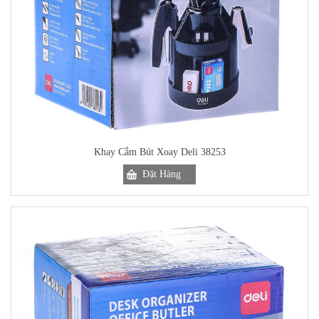
Khay Cắm Bút Xoay Deli 38253