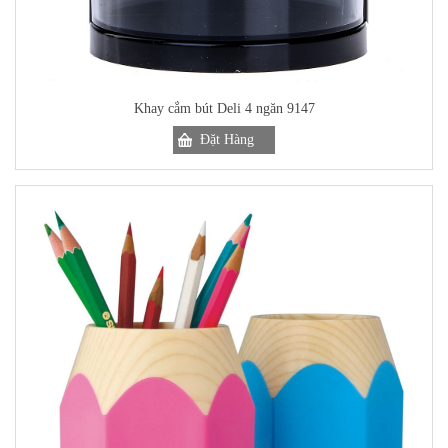
Khay cắm bút Deli 4 ngăn 9147