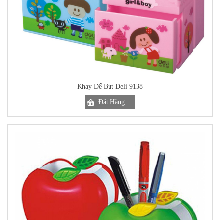
Khay Để Bút Deli 9138