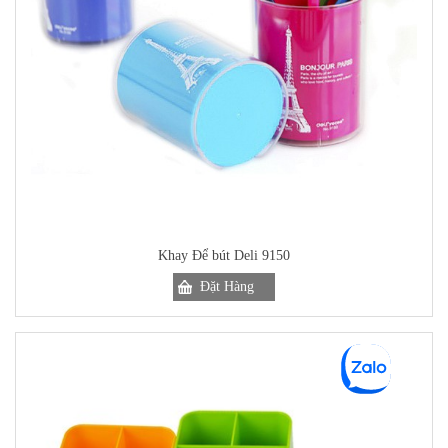
Khay Để bút Deli 9150