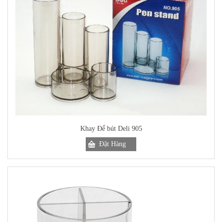
Khay Để bút Deli 905