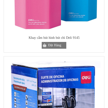
Khay cắm bút hình bút chì Deli 9145