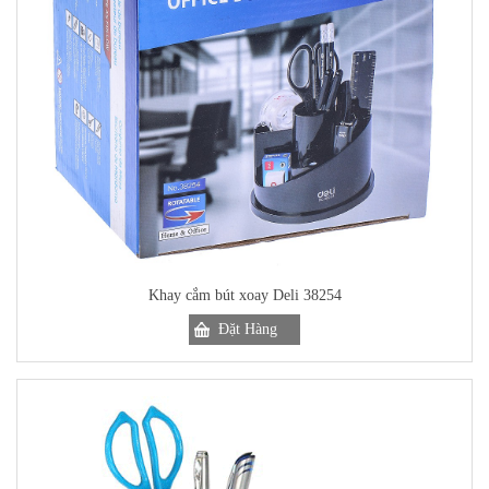
Khay cắm bút xoay Deli 38254