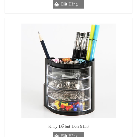
Khay Để bút Deli 9133