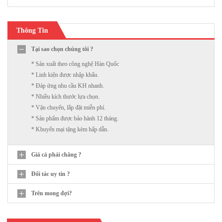
Thông Tin
Tại sao chọn chúng tôi ?
* Sản xuất theo công nghệ Hàn Quốc
* Linh kiện được nhập khẩu.
* Đáp ứng nhu cầu KH nhanh.
* Nhiều kích thước lựa chọn.
* Vận chuyển, lắp đặt miễn phí.
* Sản phẩm được bảo hành 12 tháng.
* Khuyến mại tặng kèm hấp dẫn.
Giá cả phải chăng ?
Đối tác uy tín ?
Trên mong đợi?