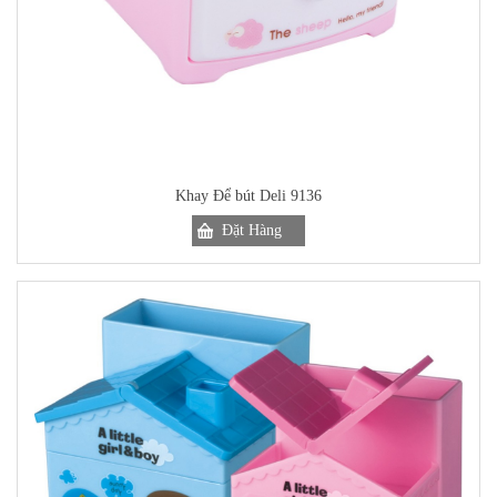
Khay Để bút Deli 9136