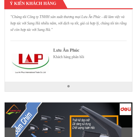
Ý KIẾN KHÁCH HÀNG
"Chúng tôi Công ty TNHH sản xuất thương mại Lưu Ân Phúc - đã làm việc và
hợp tác với Sang Hà nhiều năm, với dịch vụ tốt, giá cả hợp lý, chúng tôi tin rằng
sẽ còn hợp tác với Sang Hà."
Lưu Ân Phúc
Khách hàng phản hồi