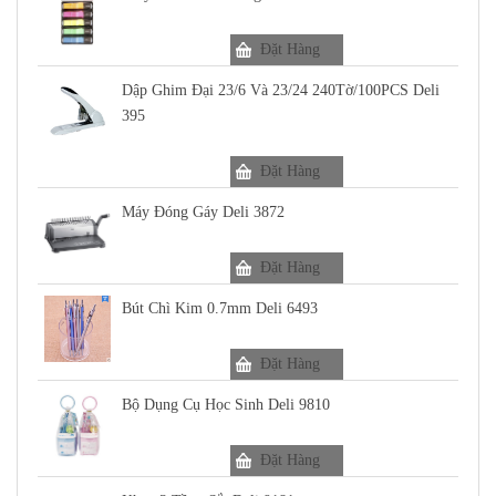
Đặt Hàng
Dập Ghim Đại 23/6 Và 23/24 240Tờ/100PCS Deli
395
Đặt Hàng
Máy Đóng Gáy Deli 3872
Đặt Hàng
Bút Chì Kim 0.7mm Deli 6493
Đặt Hàng
Bộ Dụng Cụ Học Sinh Deli 9810
Đặt Hàng