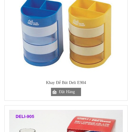
Khay Để Bút Deli E904