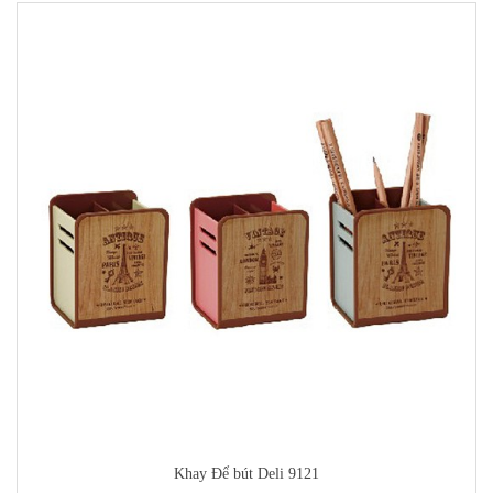
Khay Để bút Deli 9121