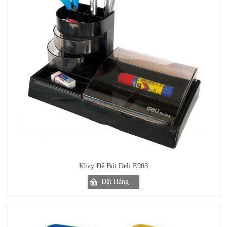
Khay Để Bút Deli E903