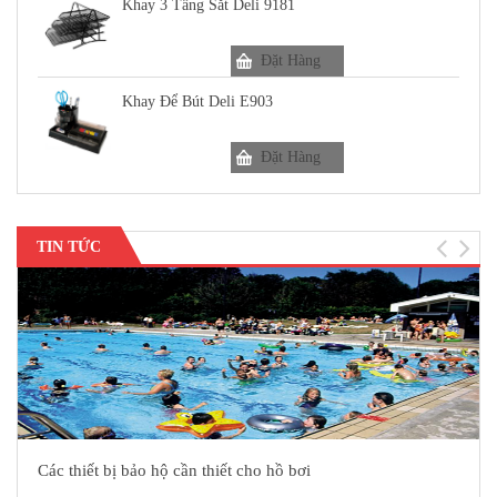
Khay 3 Tầng Sắt Deli 9181
Đặt Hàng
Khay Để Bút Deli E903
Đặt Hàng
TIN TỨC
Các thiết bị bảo hộ cần thiết cho hồ bơi