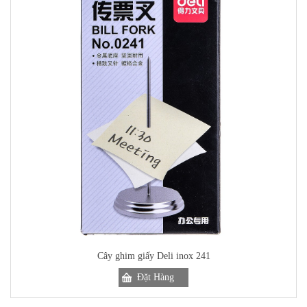
Cây ghim giấy Deli inox 241